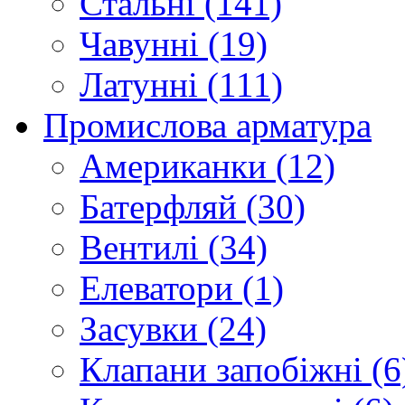
Стальні (141)
Чавунні (19)
Латунні (111)
Промислова арматура
Американки (12)
Батерфляй (30)
Вентилі (34)
Елеватори (1)
Засувки (24)
Клапани запобіжні (6