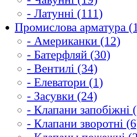
- Латунні (111)
Промислова арматура (
- Американки (12)
- Батерфляй (30)
- Вентилі (34)
- Елеватори (1)
- Засувки (24)
- Клапани запобіжні (
- Клапани зворотні (6