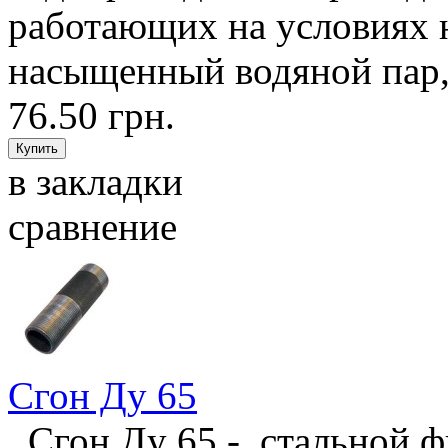
работающих на условиях н
насыщенный водяной пар, 
76.50 грн.
в закладки
сравнение
Сгон Ду 65
Сгон Ду 65 - стальной ф