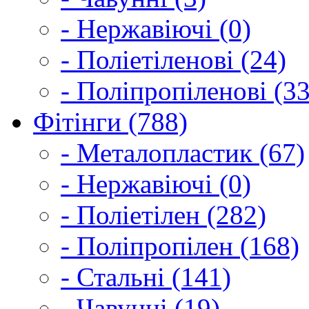
- Нержавіючі (0)
- Поліетіленові (24)
- Поліпропіленові (33
Фітінги (788)
- Металопластик (67)
- Нержавіючі (0)
- Поліетілен (282)
- Поліпропілен (168)
- Стальні (141)
- Чавунні (19)