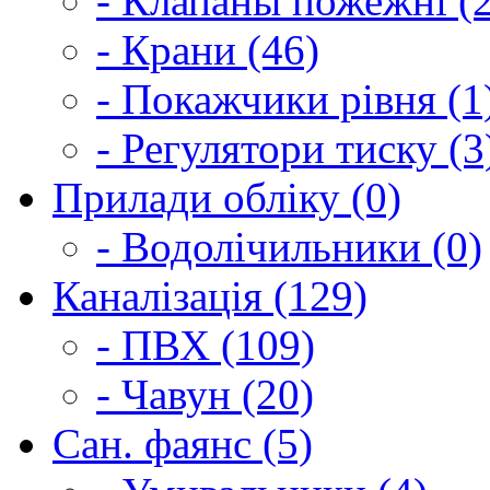
- Клапаны пожежні (2
- Крани (46)
- Покажчики рівня (1
- Регулятори тиску (3
Прилади обліку (0)
- Водолічильники (0)
Каналізація (129)
- ПВХ (109)
- Чавун (20)
Сан. фаянс (5)