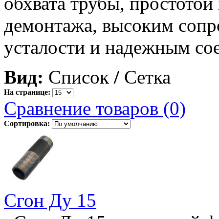
обхвата трубы, простотой
демонтажа, высоким сопр
усталости и надежным со
Вид:
Список
/
Сетка
На странице:
Сравнение товаров (0)
Сортировка:
Сгон Ду 15