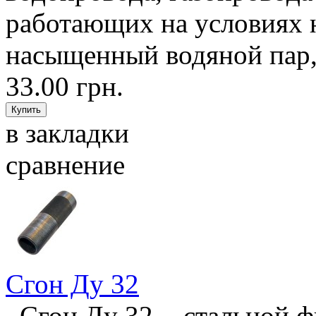
работающих на условиях н
насыщенный водяной пар, 
33.00 грн.
в закладки
сравнение
Сгон Ду 32
Сгон Ду 32 - стальной ф