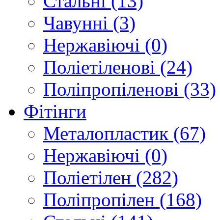
Стальні (13)
Чавунні (3)
Нержавіючі (0)
Поліетіленові (24)
Поліпропіленові (33)
Фітінги
Металопластик (67)
Нержавіючі (0)
Поліетілен (282)
Поліпропілен (168)