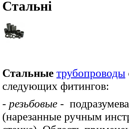
Стальні
Стальные
трубопроводы
следующих фитингов:
-
резьбовые -
подразумева
(нарезанные ручным инст