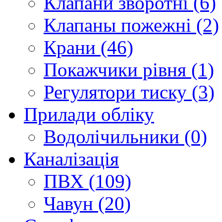
Клапани зворотні (6)
Клапаны пожежні (2)
Крани (46)
Покажчики рівня (1)
Регулятори тиску (3)
Прилади обліку
Водолічильники (0)
Каналізація
ПВХ (109)
Чавун (20)