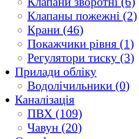
Клапани зворотні (6)
Клапаны пожежні (2)
Крани (46)
Покажчики рівня (1)
Регулятори тиску (3)
Прилади обліку
Водолічильники (0)
Каналізація
ПВХ (109)
Чавун (20)