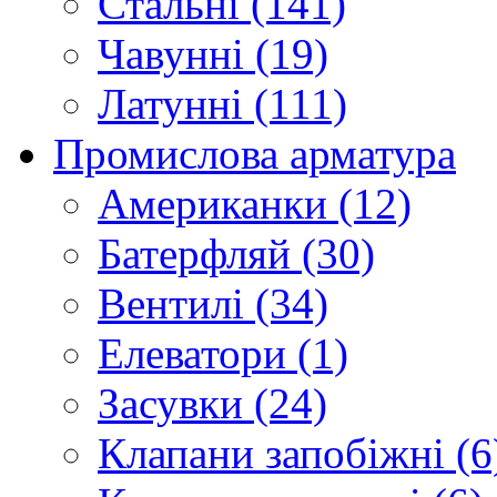
Стальні (141)
Чавунні (19)
Латунні (111)
Промислова арматура
Американки (12)
Батерфляй (30)
Вентилі (34)
Елеватори (1)
Засувки (24)
Клапани запобіжні (6