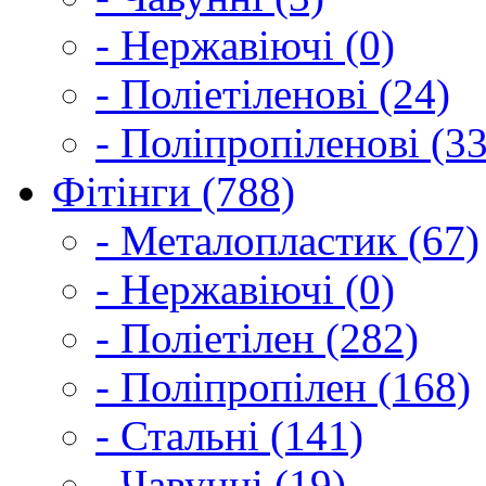
- Нержавіючі (0)
- Поліетіленові (24)
- Поліпропіленові (33
Фітінги (788)
- Металопластик (67)
- Нержавіючі (0)
- Поліетілен (282)
- Поліпропілен (168)
- Стальні (141)
- Чавунні (19)