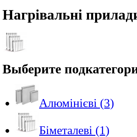
Нагрівальні прилад
Выберите подкатегор
Алюмінієві (3)
Біметалеві (1)