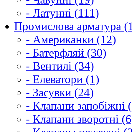
- Латунні (111)
Промислова арматура (
- Американки (12)
- Батерфляй (30)
- Вентилі (34)
- Елеватори (1)
- Засувки (24)
- Клапани запобіжні (
- Клапани зворотні (6