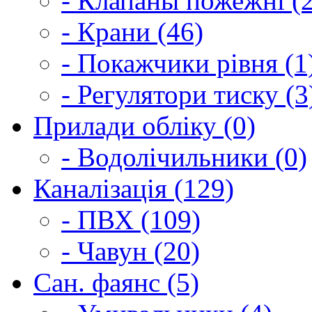
- Клапаны пожежні (2
- Крани (46)
- Покажчики рівня (1
- Регулятори тиску (3
Прилади обліку (0)
- Водолічильники (0)
Каналізація (129)
- ПВХ (109)
- Чавун (20)
Сан. фаянс (5)