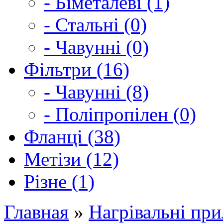
- Біметалеві (1)
- Стальні (0)
- Чавунні (0)
Фільтри (16)
- Чавунні (8)
- Поліпропілен (0)
Фланці (38)
Метізи (12)
Різне (1)
Главная
»
Нагрівальні пр