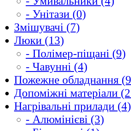
- Умивальники (4)
- Унітази (0)
Змішувачі (7)
Люки (13)
- Полімер-піщані (9)
- Чавунні (4)
Пожежне обладнання (9
Допоміжні матеріали (2
Нагрівальні прилади (4)
- Алюмінієві (3)